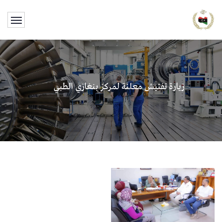
زيارة تفتيش معلنة لمركز بنغازي الطبي