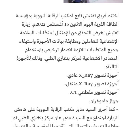
اختتم فريق تفتيش تابع لمكتب الرقابة النووية بمؤسسة
الطاقة الذرية اليوم الاتنين 15 أغسطس 2022م. زيارة
تفتيش لغرض التحقق من الإمتثال لمتطلبات السلامة
الإشعاعية للعاملين ومطابقة بيانات الأجهزة واستيفاء
جميع المتطلبات اللازمة لاصدار ترخيص باستخدام
المصادر الاشعاعية لمركز بنغازي الطبي. وذلك للأجهزة
التالية:
أجهزة تصوير X_Ray عادي.
أجهزة تصوير X_Ray متنقل.
أجهزة تصوير مقطعي CT.
جهاز ماموغرام.
– كما أجرى السيد مدير مكتب الرقابة النووية على هامش
الزيارة اجتماع مع السيدة مدير عام مركز بنغازي الطبي تم
خلاله التعريف بالاعمال التي تقدمها المؤسسة و التعريف