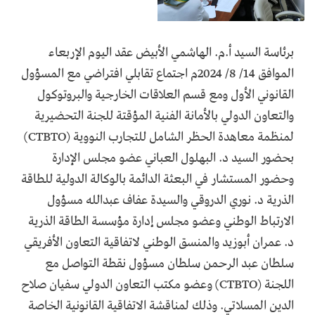
برئاسة السيد أ.م. الهاشمي الأبيض عقد اليوم الإربعاء
الموافق 14/ 8/ 2024م اجتماع تقابلي افتراضي مع المسؤول
القانوني الأول ومع قسم العلاقات الخارجية والبروتوكول
والتعاون الدولي بالأمانة الفنية المؤقتة للجنة التحضيرية
لمنظمة معاهدة الحظر الشامل للتجارب النووية (CTBTO)
بحضور السيد د. البهلول العباني عضو مجلس الإدارة
وحضور المستشار في البعثة الدائمة بالوكالة الدولية للطاقة
الذرية د. نوري الدروقي والسيدة عفاف عبدالله مسؤول
الارتباط الوطني وعضو مجلس إدارة مؤسسة الطاقة الذرية
د. عمران أبوزيد والمنسق الوطني لاتفاقية التعاون الأفريقي
سلطان عبد الرحمن سلطان مسؤول نقطة التواصل مع
اللجنة (CTBTO) وعضو مكتب التعاون الدولي سفيان صلاح
الدين المسلاتي. وذلك لمناقشة الاتفاقية القانونية الخاصة