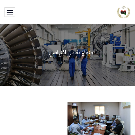
اجتماع تقابلي افتراضي