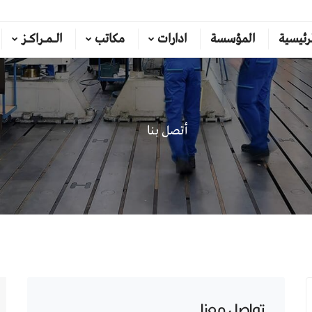
رئيسية
المؤسسة
ادارات
مكاتب
الـمـراكـز
أتصل بنا
تواصل معنا