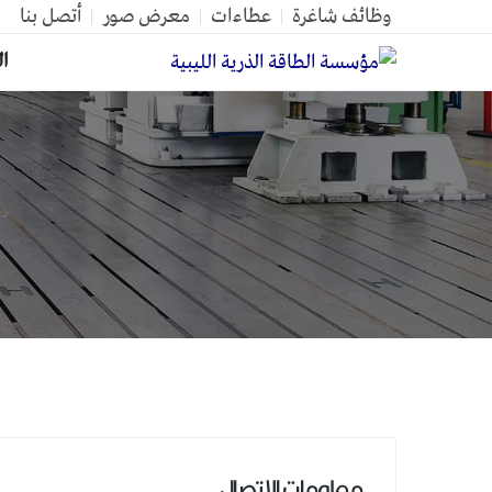
وظائف شاغرة
عطاءات
معرض صور
أتصل بنا
ال
معلومات الاتصال