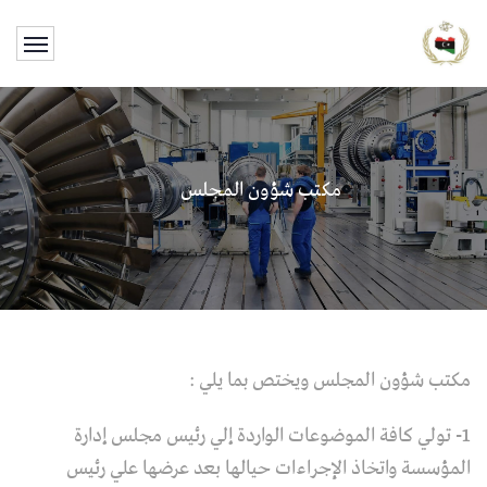
مكتب شؤون المجلس
مكتب شؤون المجلس ويختص بما يلي :
1- تولي كافة الموضوعات الواردة إلي رئيس مجلس إدارة
المؤسسة واتخاذ الإجراءات حيالها بعد عرضها علي رئيس