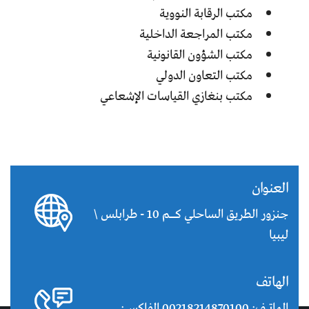
مكتب الرقابة النووية
مكتب المراجعة الداخلية
مكتب الشؤون القانونية
مكتب التعاون الدولي
مكتب بنغازي القياسات الإشعاعي
العنوان
جنزور الطريق الساحلي كــم 10 - طرابلس \
ليبيا
الهاتف
الهاتـف: 00218214870100 الفاكس: