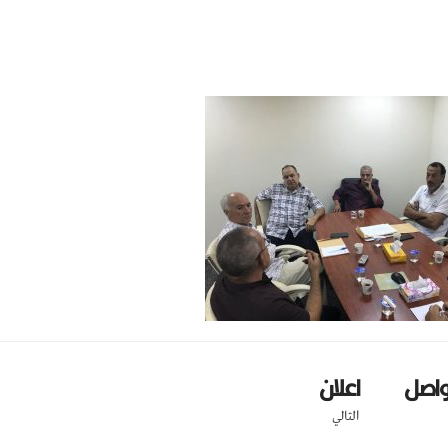
تواصل
اعلان
التالي