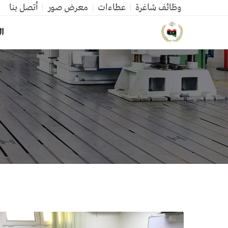
وظائف شاغرة
عطاءات
معرض صور
أتصل بنا
ال