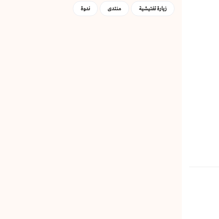
زيارة تفتيشية
منتدى
ندوة