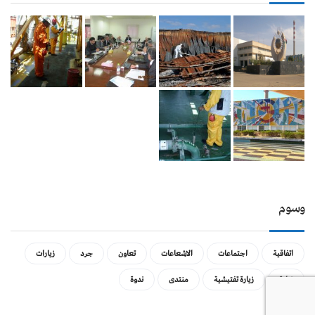
وسوم
اتفاقية
اجتماعات
الاشعاعات
تعاون
جرد
زيارات
زيارة
زيارة تفتيشية
منتدى
ندوة