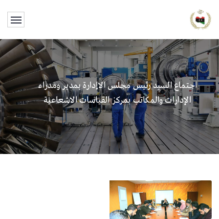
اجتماع السيد رئيس مجلس الاإدارة بمدير ومدراء
الإدارات والمكاتب بمركز القياسات الاشعاعية