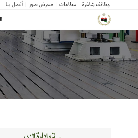
وظائف شاغرة
عطاءات
معرض صور
أتصل بنا
ال