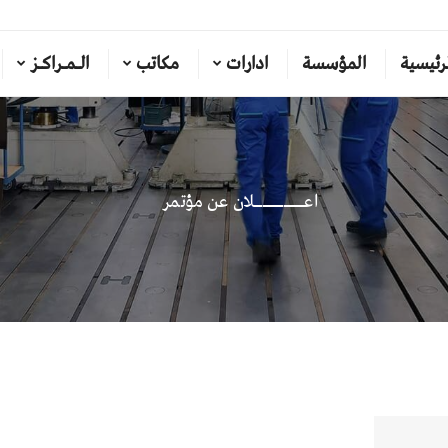
رئيسية
المؤسسة
ادارات
مكاتب
الـمـراكـز
اعــــــــــــلان عن مؤتمر