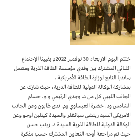
ختتم اليوم الاربعاء 30 نوفمبر 2022م بفيينا الإجتماع
الثنائي المشترك بين وفدي مؤسسة الطاقة الذرية ومعمل
سانديا التابع لوزارة الطاقة الأمريكية .
بمشاركة الوكالة الدولية للطاقة الذرية، حيث شارك عن
الجانب الليبي كل من د. وجدي الرتيمي و م. حسام
الشامس ود. خضرة العيساوي وم. ندى طابون وعن الجانب
الامريكي السيد ريتشي سبانغلر والسيدة كيتلين اوجو وعن
الوكالة الدولية للطاقة الذرية السيدة د. زينب حسن
حيث تم مراجعة أوجه التعاون المشترك حسب مذكرة