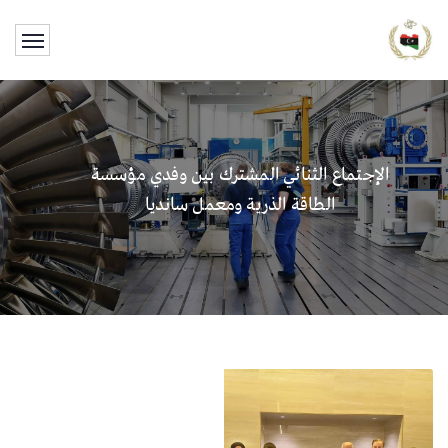
الإجتماع الثنائي المشترك بين وفدي مؤسسة
الطاقة الذرية ومعمل سانديا