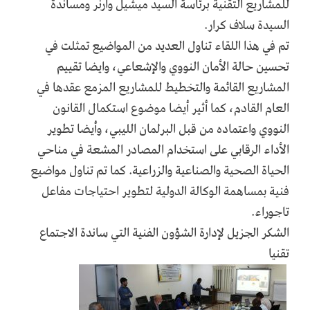
للمشاريع التقنية برئاسة السيد ميشيل وارنر ومساندة
السيدة سلاف كرار.
تم في هذا اللقاء تناول العديد من المواضيع تمثلت في
تحسين حالة الأمان النووي والإشعاعي، وايضا تقييم
المشاريع القائمة والتخطيط للمشاريع المزمع عقدها في
العام القادم، كما أثير أيضا موضوع استكمال القانون
النووي واعتماده من قبل البرلمان الليبي، وأيضا تطوير
الأداء الرقابي على استخدام المصادر المشعة في مناحي
الحياة الصحية والصناعية والزراعية. كما تم تناول مواضيع
فنية بمساهمة الوكالة الدولية لتطوير احتياجات مفاعل
تاجوراء.
الشكر الجزيل لإدارة الشؤون الفنية التي ساندة الاجتماع
تقنيا