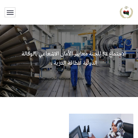
الاجتماع 52 للجنة معايير الأمان الاشعاعي بالوكالة
الدولية للطاقة الذرية .