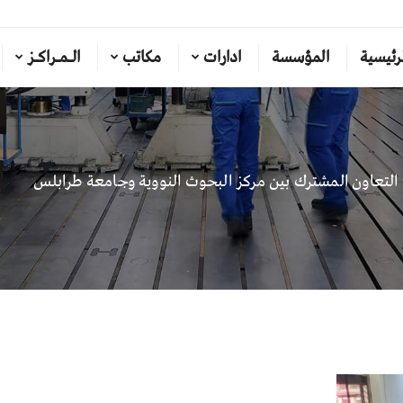
رئيسية
المؤسسة
ادارات
مكاتب
الـمـراكـز
التعاون المشترك بين مركز البحوث النووية وجامعة طرابلس