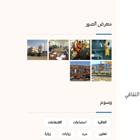
معرض الصور
لثقافي
وسوم
اتفاقية
اجتماعات
الاشعاعات
تعاون
جرد
زيارات
زيارة