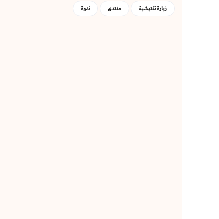
زيارة تفتيشية
منتدى
ندوة