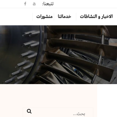
تتبعنا:
الاخبار و النشاطات
خدماتنا
منشورات