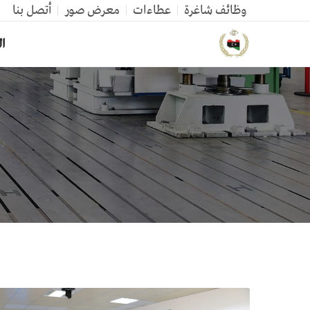
وظائف شاغرة
عطاءات
معرض صور
أتصل بنا
ال