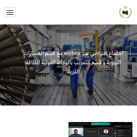
اجتماع افتراضي عبر webex مع قسم الضمانات
النووية و قسم التدريب بالوكالة الدولية للطاقة
الذرية