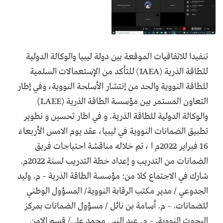
تنفيدا للاتفاقيات الموقعة بين دولة ليبيا والوكالة الدولية
للطاقة الذرية (IAEA) للتأكد من الإستعمالات السلمية
للطاقة النووية والحد من إنتشار الأسلحة النووية، وفي إطار
التعاون المستمر بين مؤسسة الطاقة الذرية (LAEE)
والوكالة الدولية للطاقة الذرية. و في اطار تحسين و تطوير
تطبيق الضمانات النووية في ليبيا، عقد يوم الامس الأربعاء
16 فبراير 2022م ا ، تم خلاله مناقشة احتياجات فريق
الضمانات من التدريب و إعداد خطة التدريب لسنة 2022م.
شارك في الاجتماع كلا من: مؤسسة الطاقة الذرية – م. وليد
الجدوعي / مدير مكتب الرقابة النووية/ المسؤول الوطني
للضمانات. – م. أسامة بن نائل / مسؤول الضمانات بمركز
البحوث النووية. – م. عبد النبي محمد علي/ قسم الامن