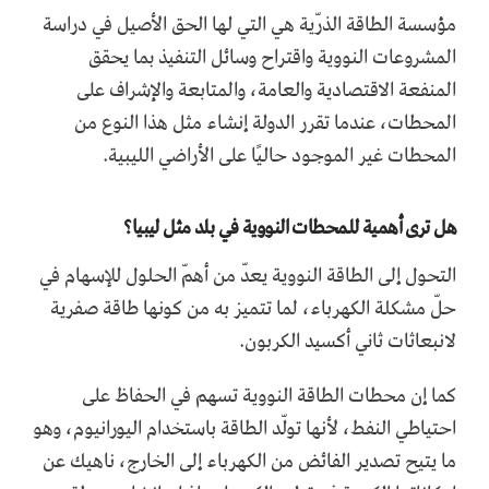
مؤسسة الطاقة الذرّية هي التي لها الحق الأصيل في دراسة
المشروعات النووية واقتراح وسائل التنفيذ بما يحقق
المنفعة الاقتصادية والعامة، والمتابعة والإشراف على
المحطات، عندما تقرر الدولة إنشاء مثل هذا النوع من
المحطات غير الموجود حاليًا على الأراضي الليبية.
هل ترى أهمية للمحطات النووية في بلد مثل ليبيا؟
التحول إلى الطاقة النووية يعدّ من أهمّ الحلول للإسهام في
حلّ مشكلة الكهرباء، لما تتميز به من كونها طاقة صفرية
لانبعاثات ثاني أكسيد الكربون.
كما إن محطات الطاقة النووية تسهم في الحفاظ على
احتياطي النفط، لأنها تولّد الطاقة باستخدام اليورانيوم، وهو
ما يتيح تصدير الفائض من الكهرباء إلى الخارج، ناهيك عن