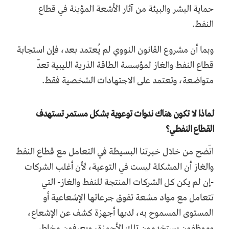
حماية البشر والبيئة من آثار الأشعة المؤينة في قطاع
النفط.
وبما أن مشروع القانون النووي لم يُعتمد بعد، فإن استجابة
قطاع النفط والغاز لمؤسسة الطاقة الذرية الليبية تعدّ
متواضعة، وتعتمد على الاجتهادات الشخصية فقط.
لماذا لا تكون هناك ندوات توعوية بشكل مستمر تستهدف
القطاع النفطي؟
اتّضح من خلال خبرتنا البسيطة في التعامل مع قطاع النفط
والغاز أن المشكلة ليست في التوعية، لأن أغلب الشركات
-إن لم يكن كل الشركات المنتجة للنفط والغاز- التي
تتعامل مع مواد مشعة تفوق جرعاتها الإشعاعية أو
المستوى المسموح به، لديها أجهزة كشف عن الإشعاع،
وموظفون يستخدمون تلك الأجهزة، ويعرفون مخاطر