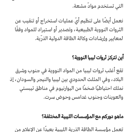
التي تستخدم موادّ مشعة.
نعمل أيضًا على تنظيم أيّ عمليات استخراج أو تنقيب عن
الثروات النووية الطبيعية، وتصدير أو استيراد للمواد وفقًا
لمعايير وإرشادات وكالة الطاقة الدولية الذرّية.
أين تتركز ثروات ليبيا النووية؟
تقع أغلب ثروات ليبيا من المواد النووية في جنوب وشرق
البلاد، وفي المثلث الحدودي بين ليبيا والنيجر والسودان، إذ
نملك احتياطيًا ضخمًا من اليوارنيوم في مناطق تيبستي
والعوينات وجنوب غدامس وحوض سرت.
ماهو دوركم مع المؤسسات الليبية المختلفة؟
تعمل مؤسسة الطاقة الذرية الليبية بعيدًا عن الإعلام من