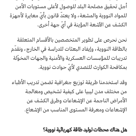
أجل تحقيق مصلحة البلد للوصول لأعلى مستويات الأمن
للمواد النووية والمشعة، ولا يعتدّ قانون بأيّ معايرة لأجهزة
الكشف عن الآشعة المؤينة في أيّ جهة أخرى.
نحن نحرص على تطوير المتخصصين بالأقسام المتعلقة
بالطاقة النووية، وإيفاد البعثات للدراسة في الخارج، ونقدّم
تدريبات للمؤسسات العسكرية والأمنية والجهات المخوّلة
بمكافحة الكوارث للتصدي لأيّ حوادث نووية.
وقد استخدمنا طريقة توزيع جغرافية تضمن تدريب الأطباء
من مختلف مدن ليبيا على كيفية تشخيص ومعالجة
الأمراض الناجمة عن الإشعاعات وطرق الكشف عن
الإشعاعات ومعرفة المستوى المناسب من الإشعاع.
هل هناك محطات توليد طاقة كهربائية نووية؟