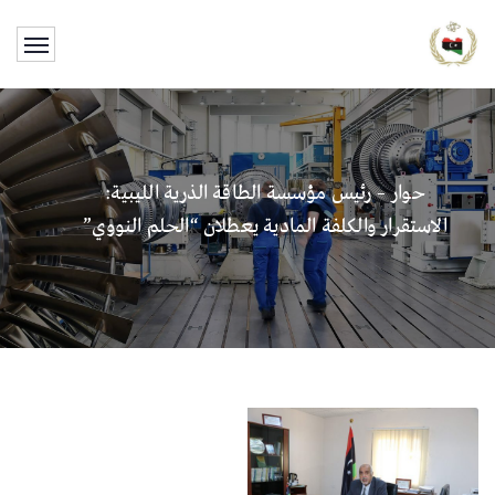
حوار – رئيس مؤسسة الطاقة الذرية الليبية:
الاستقرار والكلفة المادية يعطلان “الحلم النووي”