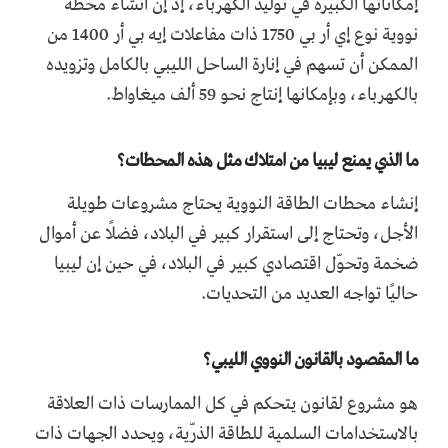
إمكاناتها الكبيرة في توليد الكهرباء، إذ إن انشاء محطة
نووية نوع إي أر بي 1750 ذات مفاعلات إيه بي أر 1400 من
الممكن أن تسهم في إنارة الساحل الليبي بالكامل وتزويده
بالكهرباء، وبإمكانها إنتاج نحو 59 ألف ميغاواط.
ما الذي يمنع ليبيا من امتلاك مثل هذه المحطات؟
إنشاء محطات الطاقة النووية يحتاج مشروعات طويلة
الأجل، وتحتاج إلى استقرار كبير في البلاد، فضلًا عن أموال
ضخمة وتحوّل اقتصادي كبير في البلاد، في حين إن ليبيا
حاليًا تواجه العديد من التحديات.
ما المقصود بالقانون النووي الليبي؟
هو مشروع لقانون يتحكم في كل الممارسات ذات العلاقة
بالاستخدامات السلمية للطاقة الذرّية، ويحدد الجهات ذات