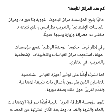
كم عدد المراكز التابعة؟
حاليًا يتبع المؤسسة مركز البحوث النووية بتاجوراء، ومركز
القياسات الإشعاعية والتدريب بطرابلس والذي تتبعه 3
مختبرات: مصراتة وزوارة وسبها حديثًا.
وفي إطار توجّه حكومة الوحدة الوطنية لدمج مؤسسات
الدولة، استُحدِث مركز القياسات والتطبيقات الإشعاعية
والتدريب، في بنغازي.
كما نشرف أيضًا على توفير أجهزة القياس الشخصية
للعاملين الذين يقومون بأعمال ذات طبيعة إشعاعية،
ونقدّم تقريرًا حول ذلك بصفة دورية.
تقوم مؤسسة الطاقة الذرية الليبية أيضًا بمراقبة الإشعاعات
بالماء والتربة والغذاء، ومتابعة الآثار المترتبة عن المصانع