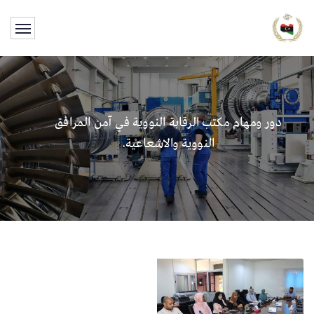
دور ومهام مكتب الرقابة النووية في آمن المرافق
النووية والاشعاعية.