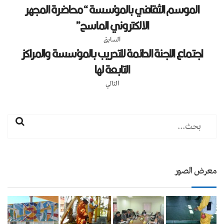
الموسم الثقافي بالمؤسسة “محاضرة المجهر
الالكتروني الماسح”
السابق
اجتماع اللجنة الدائمة للتدريب بالمؤسسة والمراكز
التابعة لها
التالي
معرض الصور