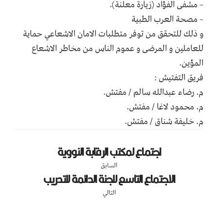
– مشفى الفؤاد (زيارة معلنة).
– مصحة العرب الطبية
و ذلك للتحقق من توفر متطلبات الامان الاشعاعي حماية
للعاملين و المرضى و عموم الناس من مخاطر الاشعاع
المؤين.
فريق التفتيش :
م. رضاء عبدالله سالم / مفتش.
م. محمود لاغا / مفتش.
م. خليفة شناق / مفتش.
اجتماع لمكتب الرقابة النووية
السابق
الاجتماع التاسع للجنة الدائمة للتدريب
التالي