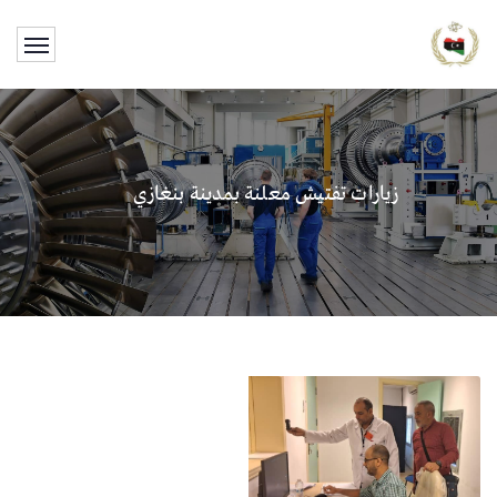
زيارات تفتيش معلنة بمدينة بنغازي