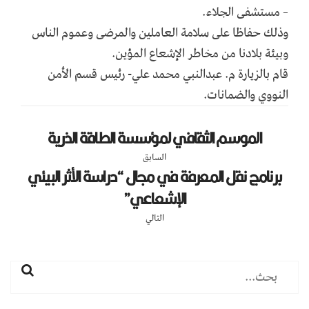
– مستشفى الجلاء.
وذلك حفاظا على سلامة العاملين والمرضى وعموم الناس
وبيئة بلادنا من مخاطر الإشعاع المؤين.
قام بالزيارة م. عبدالنبي محمد علي- رئيس قسم الأمن
النووي والضمانات.
الموسم الثقافي لمؤسسة الطاقة الذرية
السابق
برنامج نقل المعرفة في مجال “دراسة الأثر البيئي
الإشعاعي”
التالي