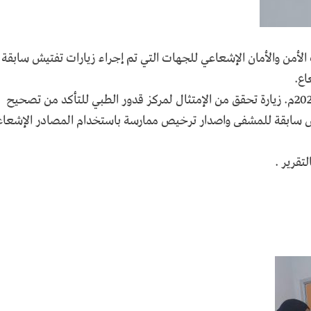
ت الأمن والأمان الإشعاعي للجهات التي تم إجراء زيارات تفتيش سابقة 
اع.
أجرى مكتب الرقابة النووية اليوم الإربعاء 28 ديسمبر 2022م. زيارة تحقق من الإمتثال لمركز قدور الطبي للتأكد من تصحيح
تيش سابقة للمشفى واصدار ترخيص ممارسة باستخدام المصادر الإشعاع
تقرير .