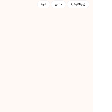
زيارة تفتيشية
منتدى
ندوة