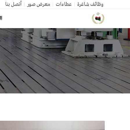
وظائف شاغرة
عطاءات
معرض صور
أتصل بنا
ال