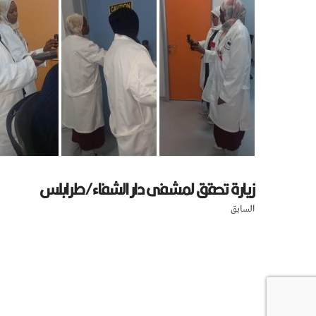
زيارة تحقق لمشفى دار الشفاء/طرابلس
السابق