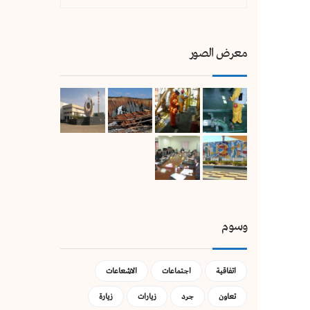
معرض الصور
وسوم
اتفاقية
اجتماعات
الاشعاعات
تعاون
جرد
زيارات
زيارة