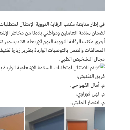
في إطار متابعة مكتب الرقابة النووية الإمتثال لمتطلبا
لضمان سلامة العاملين ومواطني بلادنا من مخاطر الإشع
المخالفات والعمل بالتوصيات الواردة بتقرير زيارة تف
مجال التشخيص الطبي.
تم الامتثال لمتطلبات السلامة الإشعاعية الواردة بال
فريق التفتيش:
م. أمال القهواجي.
م. نهى فوراوي.
م. انتصار المليتي.