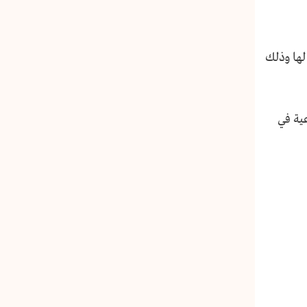
لها وذلك
ية في