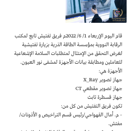
قام اليوم الإربعاء 1/ 6/ 2022م فريق تفتيش تابع لمكتب
الرقابة النووية بمؤسسة الطاقة الذرية بزيارة تفتيشية
لغرض التحقق من الإمتثال لمتطلبات السلامة الإشعاعية
للعاملين ومطابقة بيانات الأجهزة لمشفى نور العيون.
الأجهزة هي:
جهاز تصوير X_Ray
جهاز تصوير مقطعي CT
جهاز قسطرة تابث
تكون فريق التفتيش من كل من:
– م. أمال القهواجي/رئيس قسم التراخيص و الأذونات/
مفتش.