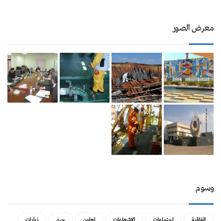
معرض الصور
وسوم
اتفاقية
اجتماعات
الاشعاعات
تعاون
جرد
زيارات