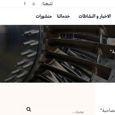
تتبعنا:
الاخبار و النشاطات
خدماتنا
منشورات
ة”
قود المصاحبة”