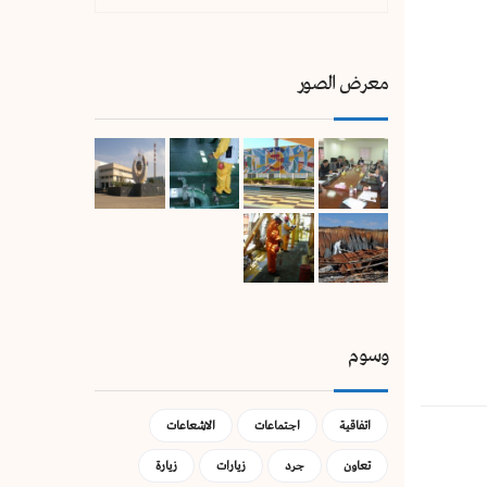
معرض الصور
وسوم
اتفاقية
اجتماعات
الاشعاعات
تعاون
جرد
زيارات
زيارة