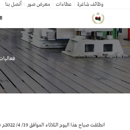
وظائف شاغرة
عطاءات
معرض صور
أتصل بنا
ال
فعاليات
انطل