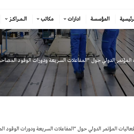
رئيسية
المؤسسة
ادارات
مكاتب
الـمـراكـز
 المؤتمر الدولي حول “المفاعلات السريعة ودورات الوقود المصاحب
قت صباح هذا اليوم الثلاثاء الموافق 19/ 4/ 2022م فعاليات المؤتمر الدولي حول “المفاعلات السريعة ودورات الو