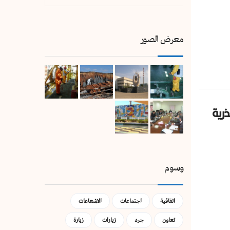
معرض الصور
ذرية
وسوم
اتفاقية
اجتماعات
الاشعاعات
تعاون
جرد
زيارات
زيارة