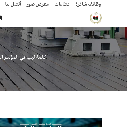
وظائف شاغرة
عطاءات
معرض صور
أتصل بنا
ال
كلمة ليبيا في المؤتمر ال