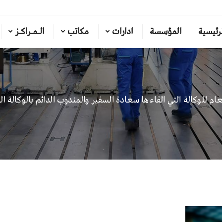
رئيسية
المؤسسة
ادارات
مكاتب
الـمـراكـز
عام للوكالة التي القاءها سعادة السفير والمندوب الدائم بالوكالة الد