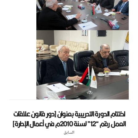
اختتام الدورة التدريبية بعنوان [دور قانون علاقات
العمل رقم “12” لسنة 2010م في أعمال الإدارة]
السابق