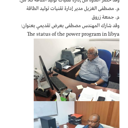
وقد حضر الندوة من إدارة تقنيات توليد الطاقة كلاً من:
م. مصطفى الغزيل مدير إدارة تقنيات توليد الطاقة
م. جمعة زروق
وقد شارك المهندس مصطفى بعرض تقديمي بعنوان:
The status of the power program in libya