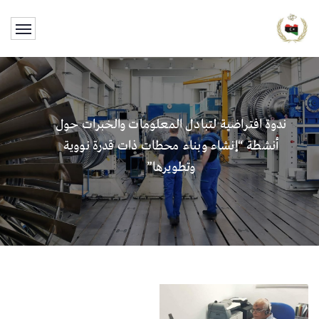
ندوة افتراضية لتبادل المعلومات والخبرات حول
أنشطة “إنشاء وبناء محطات ذات قدرة نووية
وتطويرها”