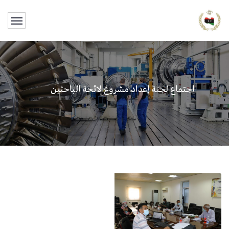
اجتماع لجنة إعداد مشروع لائحة الباحثين