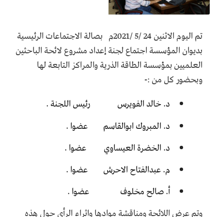
تم اليوم الاثنين 24 /5 /2021م بصالة الاجتماعات الرئيسية
بديوان المؤسسة اجتماع لجنة إعداد مشروع لائحة الباحثين
العلميين بمؤسسة الطاقة الذرية والمراكز التابعة لها
وبحضور كل من :-
د. خالد الفويرس رئيس اللجنة .
د. المبروك ابوالقاسم عضوا .
د. الخضرة العيساوي عضوا .
م. عبدالفتاح الاحرش عضوا .
أ. صالح مخلوف عضوا .
وتم عرض اللائحة ومناقشة موادها واثراء الرأي حول هذه