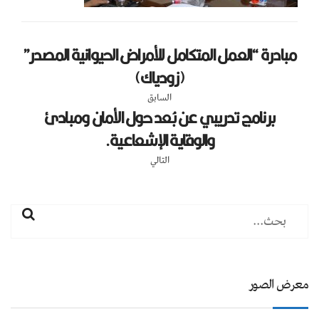
مبادرة “العمل المتكامل للأمراض الحيوانية المصدر”
(زودياك)
السابق
برنامج تدريبي عن بُعد حول الأمان ومبادئ
والوقاية الإشعاعية.
التالي
معرض الصور